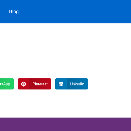
Blog
Blog
tsApp
Pinterest
LinkedIn