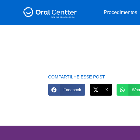
Procedimentos
COMPARTILHE ESSE POST
Facebook
X
Wha