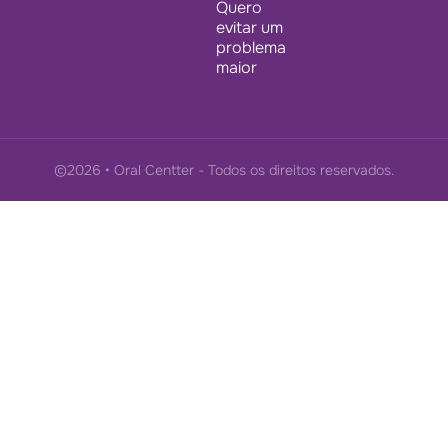
Quero
evitar um
problema
maior
©2026 • Oral Centter - Todos os direitos reservados.