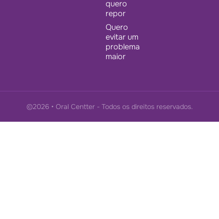
quero
repor
Quero
evitar um
problema
maior
©2026 • Oral Centter - Todos os direitos reservados.