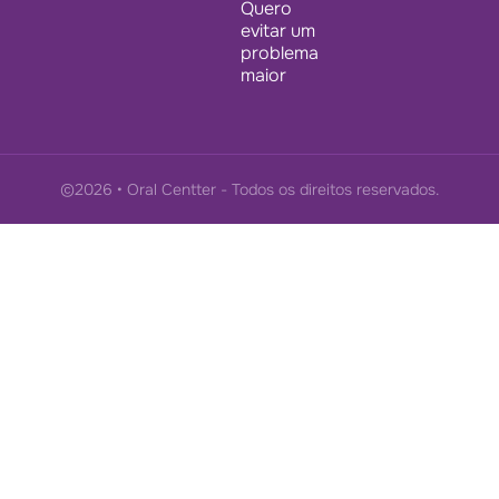
Quero
evitar um
problema
maior
©2026 • Oral Centter - Todos os direitos reservados.