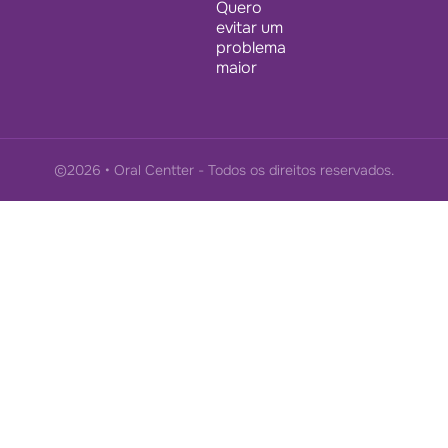
Quero
evitar um
problema
maior
©2026 • Oral Centter - Todos os direitos reservados.