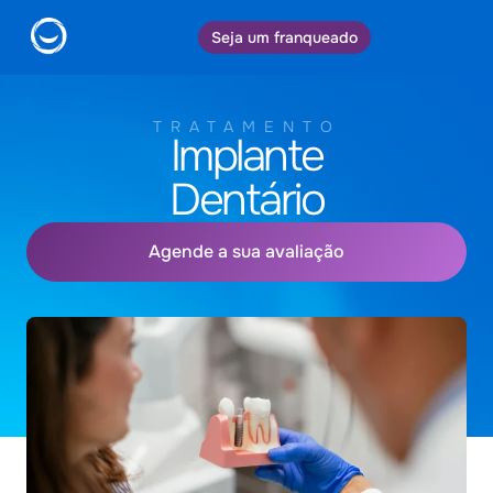
Seja um franqueado
TRATAMENTO
Implante
Dentário
Agende a sua avaliação