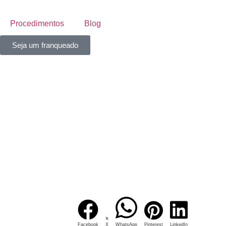
Procedimentos
Blog
Seja um franqueado
Facebook
X
WhatsApp
Pinterest
LinkedIn