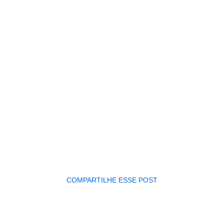
Oral Centter Capelinha
COMPARTILHE ESSE POST