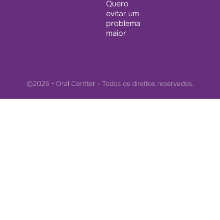
Quero
evitar um
problema
maior
©2026 • Oral Centter - Todos os direitos reservados.