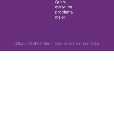
Quero
evitar um
problema
maior
©2026 • Oral Centter - Todos os direitos reservados.