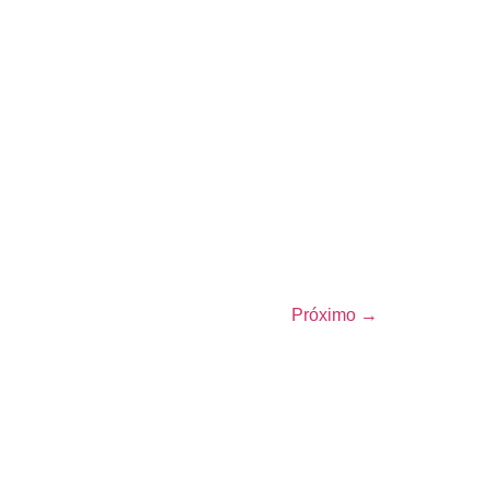
Próximo
→