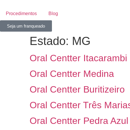
Procedimentos
Blog
Seja um franqueado
Estado:
MG
Oral Centter Itacarambi
Oral Centter Medina
Oral Centter Buritizeiro
Oral Centter Três Maria
Oral Centter Pedra Azul